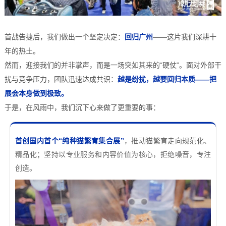
首战告捷后，我们做出一个坚定决定：
回归广州
——这片我们深耕十
年的热土。
然而，迎接我们的并非掌声，而是一场突如其来的“硬仗”。面对外部干
扰与竞争压力，团队迅速达成共识：
越是纷扰，越要回归本质——把
展会本身做到极致。
于是，在风雨中，我们沉下心来做了更重要的事：
首创国内首个“纯种猫繁育集合展”
，推动猫繁育走向规范化、
精品化；坚持以专业服务和内容价值为核心，拒绝噪音，专注
创造。