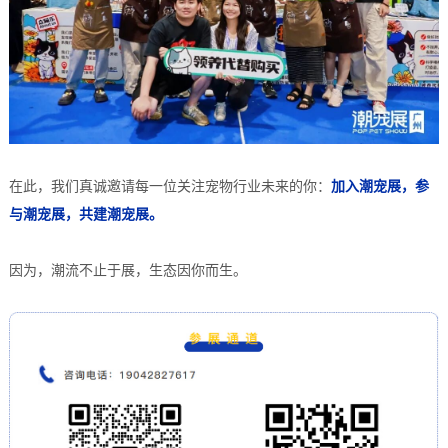
在此，我们真诚邀请每一位关注宠物行业未来的你：
加入潮宠展，参
与潮宠展，共建潮宠展。
因为，潮流不止于展，生态因你而生。