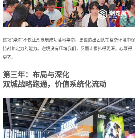
这场“淬炼”不仅让潮宠展成功落地华南，更锻造出团队在复杂环境中保
持战略定力的能力。逆境没有压垮我们，反而让根扎得更深，心聚得
更齐。
第三年：布局与深化
双城战略跑通，价值系统化流动