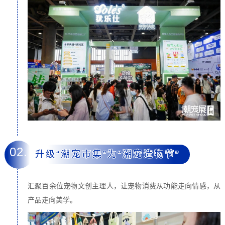
02.
升级“潮宠市集”为“潮宠造物节”
汇聚百余位宠物文创主理人，让宠物消费从功能走向情感，从
产品走向美学。