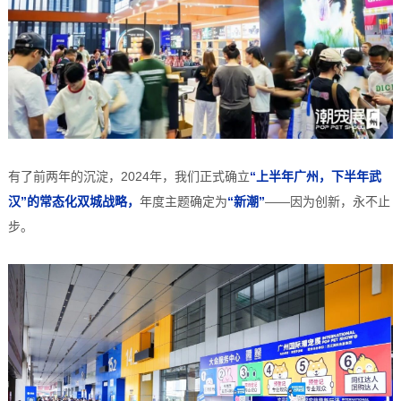
有了前两年的沉淀，2024年，我们正式确立
“上半年广州，下半年武
汉”的常态化双城战略，
年度主题确定为
“新潮”
——因为创新，永不止
步。