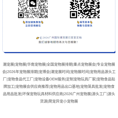
潮宠展|宠物展|华南宠物展|全国宠物展排期|重点宠物展会|专业宠物展
会|2026年宠物展排期|宠博会|潮宠展时间|宠物展时间|宠物用品源头工
厂|宠物食品代工厂|宠物设备OEM服务|定制宠物玩具厂家|宠物食品贴
牌加工|宠物展会供应商推荐|宠物用品出口基地|宠物笼具批发|宠物食
品用品批发|环保宠物玩具材料供应商|2026广州宠物展|源头工厂|源头
货源|爬宠异宠小宠物展