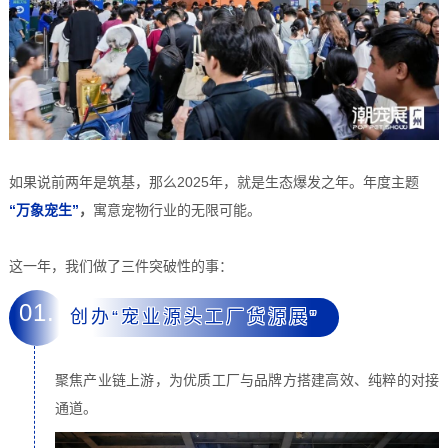
如果说前两年是筑基，那么2025年，就是生态爆发之年。年度主题
“万象宠生”
，
寓意宠物行业的无限可能。
这一年，我们做了三件突破性的事：
01.
创办“宠业源头工厂货源展”
聚焦产业链上游，为优质工厂与品牌方搭建高效、纯粹的对接
通道。