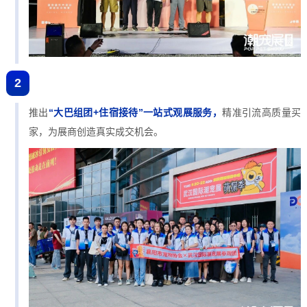
2
推出
“大巴组团+住宿接待”一站式观展服务，
精准引流高质量买
家，为展商创造真实成交机会。