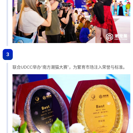
3
联合UDCC举办“南方潮猫大赛”，为繁育市场注入荣誉与标准。