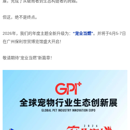
展，完成了从破局者到生态构建者的跨越。
但这，绝不是终点。
2026年，我们的年度主题全新升级为：
“宠业当燃”
。并
将于6月5-7日
在
广州保利世贸博览馆
盛大开启！
敬请期待“宠业当燃”新篇章！