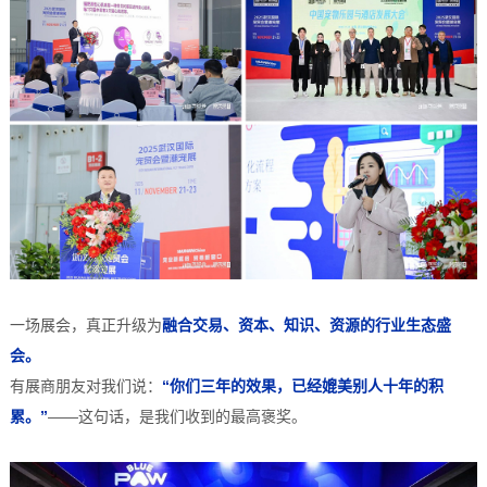
一场展会，真正升级为
融合交易
、资本、知识、资源的行业生态盛
会。
有展商朋友对我们说：
“你们三年的效果，已经媲美别人十年的积
累。”
——这句话，是我们收到的最高褒奖。