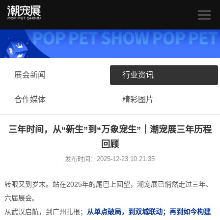
展会新闻
行业资讯
合作媒体
精彩图片
三年时间，从“新生”到“万象宠生”｜潮宠展三年历程
回顾
发布时间：2025-12-23 10:21:35
转眼又到岁末。站在2025年的尾巴上回望，潮宠展已悄然走过三年、
六届展会。
从武汉启航，到广州扎根；
从单点破局，到双城联动；再到如今构建