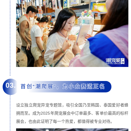
03.
首创“潮爬展”，为小众赛道正名
设立独立爬宠异宠专题馆，吸引全国乃至韩国、泰国爱好者蜂
拥而至。成为2025年爬宠展会中订单最多、客单价最高的标杆
展会，也由此证明了每一个热爱，都值得被专业对待。