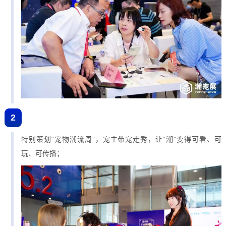
2
特别策划“宠物潮流周”，宠主带宠走秀，让“潮”变得可看、可
玩、可传播；