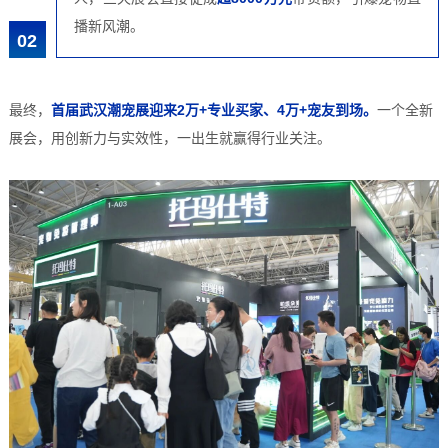
播新风潮。
02
最终，
首届武汉潮宠展迎来2万+专业买家、4万+宠友到场。
一个全新
展会，用创新力与实效性，一出生就赢得行业关注。