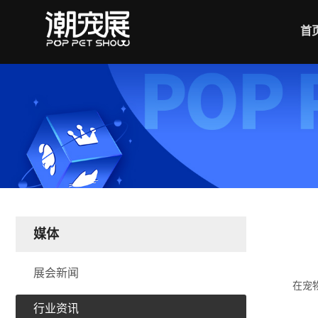
首
媒体
展会新闻
在宠
行业资讯