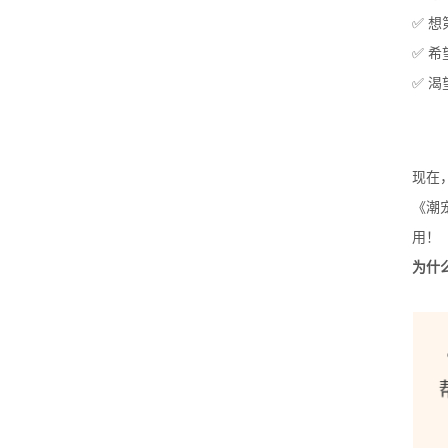
✅ 
✅ 
✅ 
现在
《潮
用！
为什