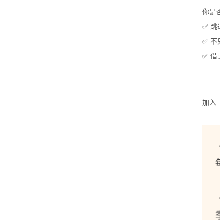
你是
✅ 
✅ 
✅ 
加入