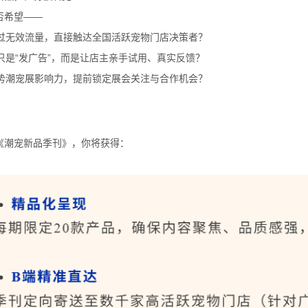
否希望——
跳过无效流量，直接触达全国活跃宠物门店决策者？
不只是“发广告”，而是让店主亲手试用、真实反馈？
借势潮宠展影响力，提前锁定展会关注与合作机会？
《潮宠新品季刊》，你将获得：