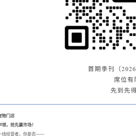
宠物门店
申领，抢先赢市场！
一线经营者，你是否——