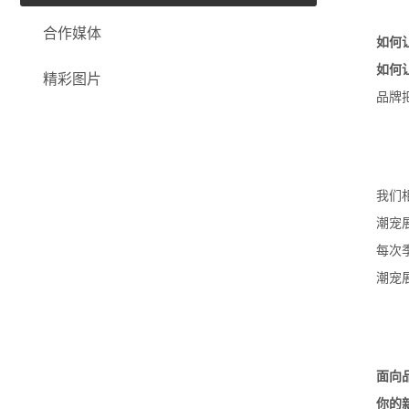
合作媒体
如何
如何
精彩图片
品牌
我们
潮宠
每次
潮宠
面向
你的