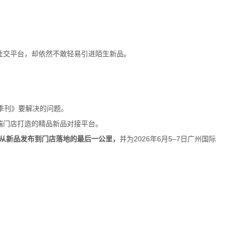
社交平台，却依然不敢轻易引进陌生新品。
季刊》要解决的问题。
端门店打造的精品新品对接平台。
，打通从新品发布到门店落地的最后一公里，
并为2026年6月5–7日广州国际