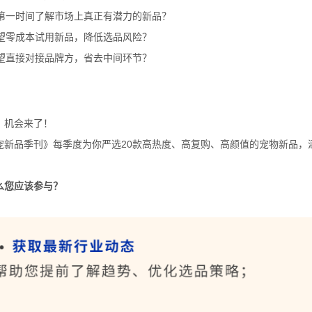
想第一时间了解市场上真正有潜力的新品？
希望零成本试用新品，降低选品风险？
渴望直接对接品牌方，省去中间环节？
，机会来了！
宠新品季刊》每季度为你严选20款高热度、高复购、高颜值的宠物新品，
么您应该参与？