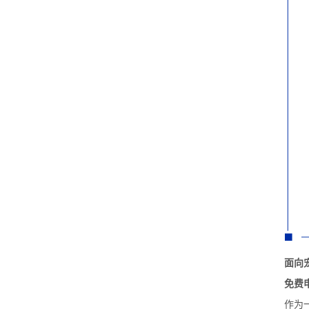
面向
免费
作为