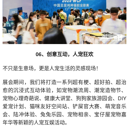
06、创意互动，人宠狂欢
不只是生意场，更是人宠生活的灵感现场！
展会期间，我们将打造一系列超有梗、超好拍、超治
愈的沉浸式互动体验，如宠物潮流周、潮宠造物节、
宠物心理奇葩说、健康大讲堂、狗狗家族游园会、DIY
爱宠计划、猫咪友好空间站、铲屎官大赛、萌宠音乐
会、陆冲体验、兔兔乐园、宠物相亲、宝仔屋宠物嘉
年华等新颖的人宠互娱活动。