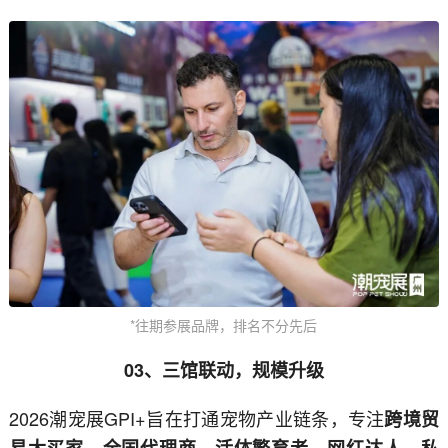
*往期参展品牌，排名不分先后
03、三馆联动，规模升级
2026潮宠展GPI+旨在打通宠物产业链条，专注
跨境贸