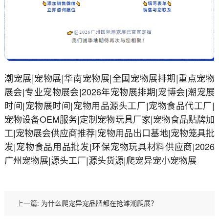
潮宠展|宠物展|华南宠物展|全国宠物展排期|重点宠物
展会|专业宠物展会|2026年宠物展排期|宠博会|潮宠展
时间|宠物展时间|宠物用品源头工厂|宠物食品代工厂|
宠物设备OEM服务|定制宠物玩具厂家|宠物食品贴牌加
工|宠物展会供应商推荐|宠物用品出口基地|宠物笼具批
发|宠物食品用品批发|环保宠物玩具材料供应商|2026
广州宠物展|源头工厂|源头货源|爬宠异宠小宠物展
上一篇:
为什么爬宠异宠品牌都在抢滩潮爬展？