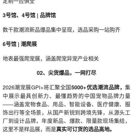
定制一应俱全
3号馆、4号馆 | 品牌馆
数千款潮流新品爆品集中呈现，选品采购一站购齐
6号馆 | 潮爬展
地表最强爬宠展，涵盖爬宠异宠产业相关
02、尖货爆品，一网打尽
2026潮宠展GPI+将汇聚全国
集
5000+优选潮流品牌，
中展示最具创新力、最懂趋势的中国宠物品牌力量
——涵盖宠物食品、用品、智能设备、医疗健康、服
饰出行等全场景，从国产新锐到跨境先锋，从源头工
厂到设计品牌，年度新品、爆款、限量款现场集结，
这里不是样品展，而是
真实可订货的选品高地。