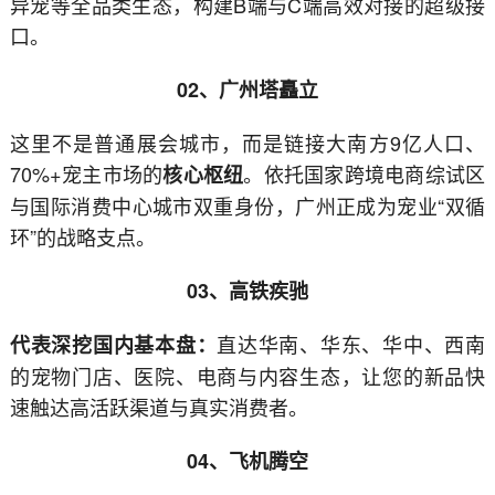
异宠等全品类生态，构建B端与C端高效对接的超级接
口。
02、广州塔矗立
这里不是普通展会城市，而是链接大南方9亿人口、
70%+宠主市场的
。依托国家跨境电商综试区
核心枢纽
与国际消费中心城市双重身份，广州正成为宠业“双循
环”的战略支点。
03、高铁疾驰
直达华南、华东、华中、西南
代表深挖国内基本盘：
的宠物门店、医院、电商与内容生态，让您的新品快
速触达高活跃渠道与真实消费者。
04、飞机腾空