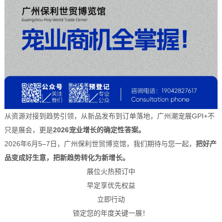
从资源对接到趋势引领，从新品发布到订单落地，广州潮宠展GPI+不
只是展会，更是
2026宠业增长的确定性答案。
2026年6月5–7日，广州保利世贸博览馆，我们期待与您一起，
把好产
品变成好生意，把新趋势转化为新增长。
展位火热预订中
早定享优先权益
立即行动
锁定您的年度关键一展！