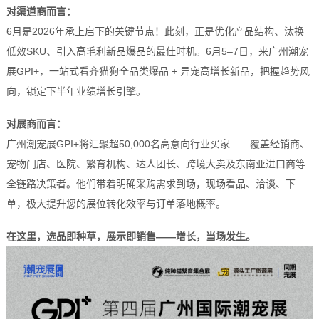
对渠道商而言：
6月是2026年承上启下的关键节点！此刻，正是优化产品结构、汰换
低效SKU、引入高毛利新品爆品的最佳时机。6月5–7日，来广州潮宠
展GPI+，一站式看齐猫狗全品类爆品 + 异宠高增长新品，把握趋势风
向，锁定下半年业绩增长引擎。
对展商而言：
广州潮宠展GPI+将汇聚超50,000名高意向行业买家——覆盖经销商、
宠物门店、医院、繁育机构、达人团长、跨境大卖及东南亚进口商等
全链路决策者。他们带着明确采购需求到场，现场看品、洽谈、下
单，极大提升您的展位转化效率与订单落地概率。
在这里，选品即种草，展示即销售——增长，当场发生。