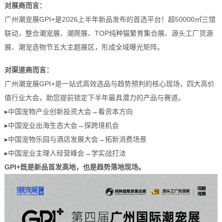
对展商而言：
广州潮宠展GPI+是2026上半年新品发布的首选平台！超50000㎡三馆
联动，整合潮宠展、潮爬展、TOP纯种猫繁育集合展、源头工厂货源
展、潮宠造物节五大主题展区，形成全域曝光矩阵。
对渠道商而言：
广州潮宠展GPI+是一站式高效选品与趋势预判的核心现场，四大高价
值行业大会，助您提前锁定下半年最具潜力的产品与赛道。
▸中国宠物产业创新投资大会→看资本方向
▸中国宠业出海生态大会→探跨境机会
▸中国宠物乐园与酒店发展大会→拓新消费场景
▸中国宠业主理人经营峰会→学实战打法
GPI+既是新品首发高地，也是趋势落地现场。