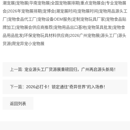
潮宠展|宠物展|华南宠物展|全国宠物展排期|重点宠物展会|专业宠物展
会|2026年宠物展排期|宠博会|潮宠展时间|宠物展时间|宠物用品源头工
厂|宠物食品代工厂|宠物设备OEM服务|定制宠物玩具厂家|宠物食品贴
牌加工|宠物展会供应商推荐|宠物用品出口基地|宠物笼具批发|宠物食
品用品批发|环保宠物玩具材料供应商|2026广州宠物展|源头工厂|源头
货源|爬宠异宠小宠物展
上一篇:
宠业源头工厂货源展重磅回归，广州再启源头新局！
下一篇：
2026必打卡！锁定通往“奇异世界”的入场券！
返回列表