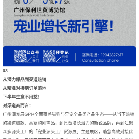
03
从潜力爆品到渠道热销
从精准对接到订单落地
下半年生意不用愁！
对渠道商而言：
广州潮宠展GPI+全面覆盖猫狗与异宠全品类产品生态——从当下热销
的渠道爆款、高复购刚需品，到具备增长潜力的新锐品牌，再到汇聚
众多源头工厂的「宠业源头工厂货源展」主题展区，助您高效对接优