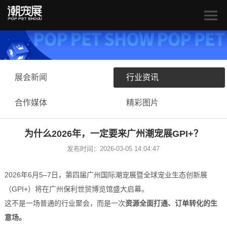
展会新闻
行业资讯
合作媒体
精彩图片
为什么2026年，一定要来广州潮宠展GPI+？
发布时间：2026-03-05 14:04:47
2026年6月5–7日，第四届广州国际潮宠展暨全球宠业生态创新展
（GPI+）将在广州保利世贸博览馆盛大启幕。
这不是一场普通的行业聚会，而是一次
资源全面打通、订单转化的生
意场。