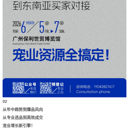
02
从年中趋势到爆品风向
从专业选品到高效成交
宠业增长新引擎！