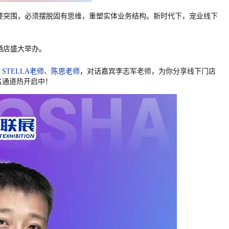
要突围，必须摆脱固有思维，重塑实体业务结构。新时代下，宠业线下
酒店盛大举办。
STELLA老师、陈思老师
，对话嘉宾李志军老师，为你分享线下门店
名通道热开启中！