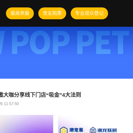
展商参展
宠友购票
专业观众登记
大咖分享线下门店“吸金”4大法则
 11:57:50