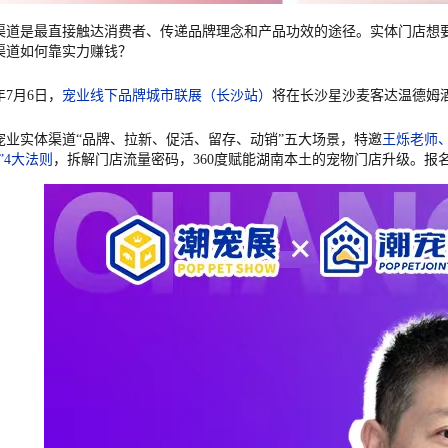
渠道是最直接触达消费者、传递品牌理念和产品功效的途径。实体门店想
渠道如何靠实力赚钱？
3年7月6日，
宠业线下品牌城市联展（长沙站）
将在长沙星沙麦客达温德姆
宠业实体渠道“品牌、拉新、促活、留存、动销”五大场景，
特邀
王烁老师、
”4大法则
，拆解门店流量密码，360度赋能湖南本土的宠物门店升级。报