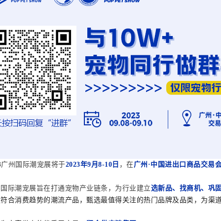
23广州国际潮宠展将于
2023年9月8-10日
，在
广州·中国进出口商品交易
州国际潮宠展旨在打通宠物产业链条，为行业建立
选新品、找商机、巩
款
符合消费趋势的
潮流产品，甄选最值得关注的热门品牌及品类，为渠