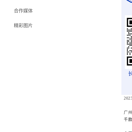
合作媒体
精彩图片
20
广
千