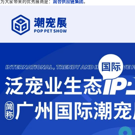
天为大家带来的优秀展商是：
润合供应链集团
。