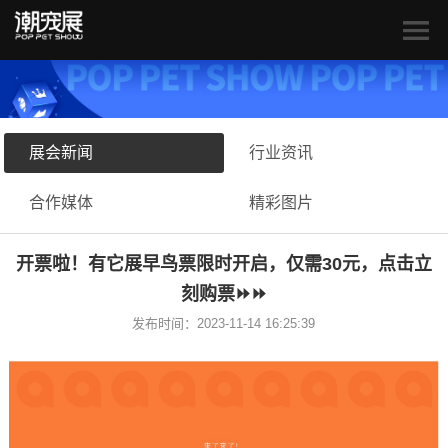
展会新闻
行业资讯
合作媒体
精彩图片
开票啦！有它展早鸟票限时开启，仅需30元，点击立
刻购票⏩︎⏩︎
发布时间：2023-11-14 16:25:39