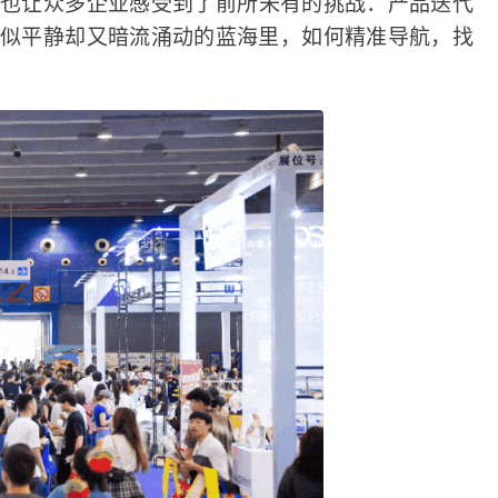
却也让众多企业感受到了前所未有的挑战：产品迭代
看似平静却又暗流涌动的蓝海里，如何精准导航，找