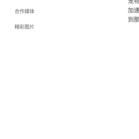
宠
加
合作媒体
到
精彩图片