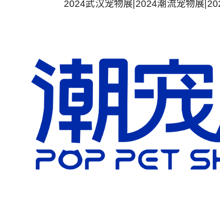
2024武汉宠物展|2024潮流宠物展|2