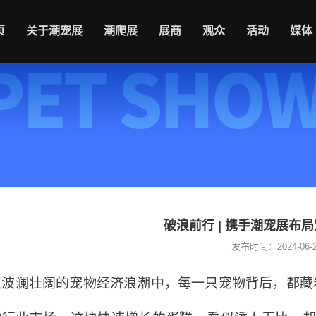
页
关于潮宠展
潮爬展
展商
观众
活动
媒体
破浪前行 | 携手潮宠展布
发布时间：2024-06-20
这波澜壮阔的宠物经济浪潮中，每一只宠物背后，都藏