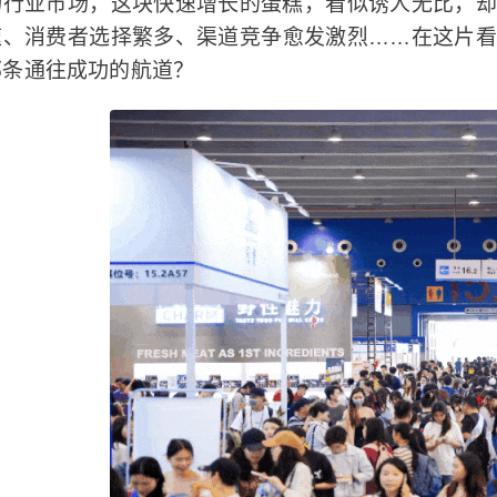
物行业市场，这块快速增长的蛋糕，看似诱人无比，
速、消费者选择繁多、渠道竞争愈发激烈……在这片
那条通往成功的航道？