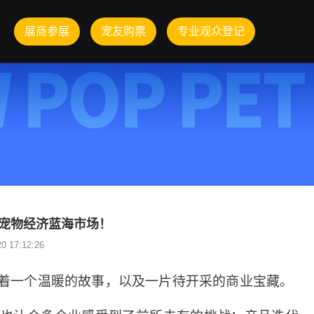
展商参展
宠友购票
专业观众登记
局宠物经济蓝海市场！
 17:12:26
着一个温暖的故事，以及一片待开采的商业宝藏。