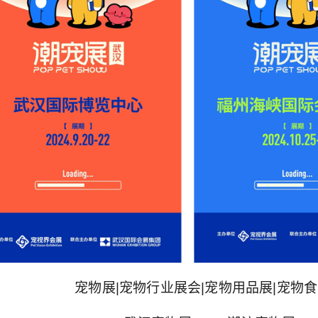
宠物展|宠物行业展会|宠物用品展|宠物食