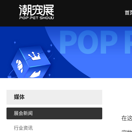
首
媒体
展会新闻
在
行业资讯