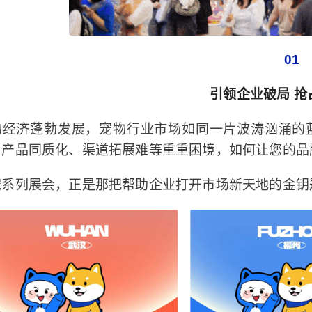
01
引领企业破局 抢
物经济蓬勃发展，宠物行业市场如同一片波涛汹涌的
、产品同质化、渠道拓展难等重重困境，如何让您的品
宠系列展会，正是那把帮助企业打开市场新天地的金钥