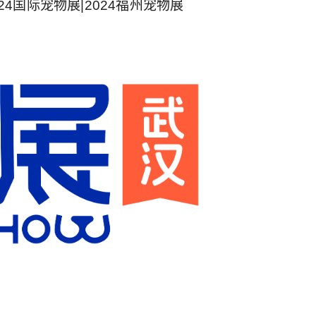
024国际宠物展|2024福州宠物展