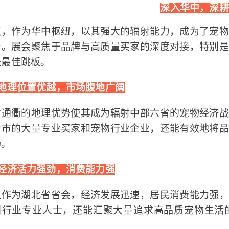
深入华中，深耕
汉，作为华中枢纽，以其强大的辐射能力，成为了宠
台。展会聚焦于品牌与高质量买家的深度对接，特别
是最佳跳板。
、地理位置优越，市场腹地广阔
省通衢的地理优势使其成为辐射中部六省的宠物经济
省市的大量专业买家和宠物行业企业，还能有效地将
场。
、经济活力强劲，消费能力强
汉作为湖北省省会，经济发展迅速，居民消费能力强
引行业专业人士，还能汇聚大量追求高品质宠物生活
。